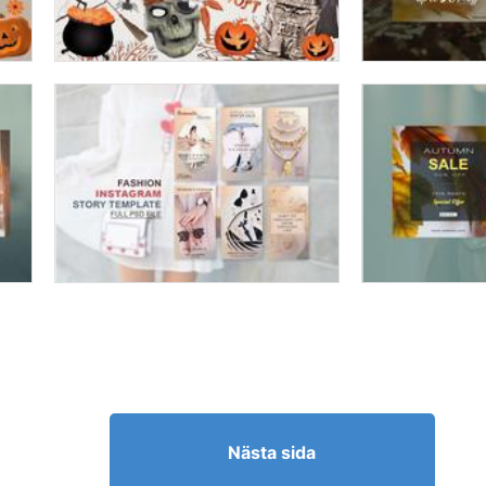
Nästa sida