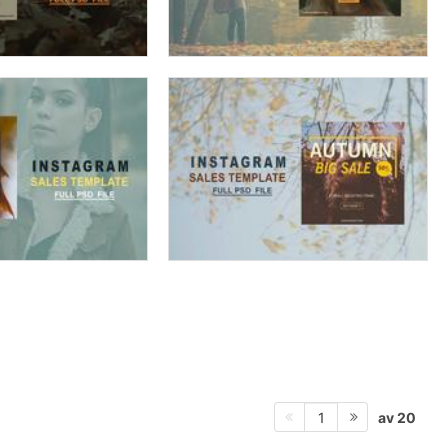
av 20
1