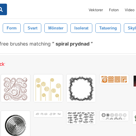
Vektorer
Foton
Video
Form
Svart
Mönster
Isolerat
Tatuering
Skyl
free brushes matching
spiral prydnad