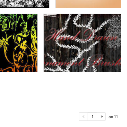
av 11
1