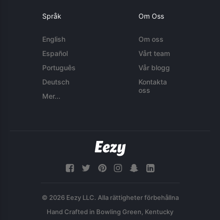
Språk
Om Oss
English
Om oss
Español
Vårt team
Português
Vår blogg
Deutsch
Kontakta
oss
Mer...
© 2026 Eezy LLC. Alla rättigheter förbehållna