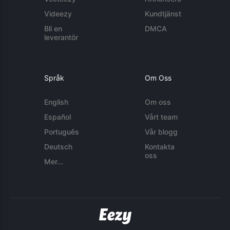
Videezy
Kundtjänst
Bli en
DMCA
leverantör
Språk
Om Oss
English
Om oss
Español
Vårt team
Português
Vår blogg
Deutsch
Kontakta
oss
Mer...