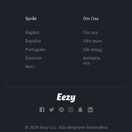
Språk
Om Oss
English
Om oss
Español
Vårt team
Português
Vår blogg
Deutsch
Kontakta
oss
Mer...
© 2026 Eezy LLC. Alla rättigheter förbehållna