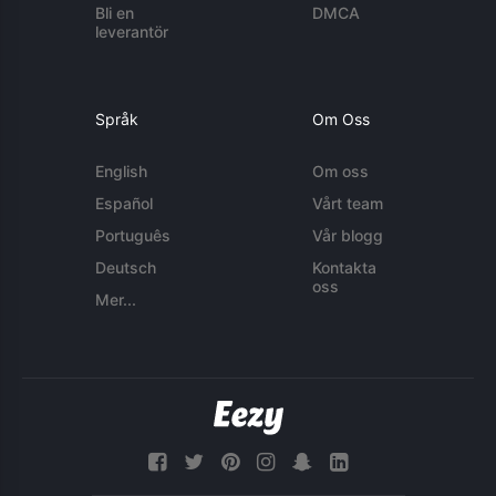
Bli en
DMCA
leverantör
Språk
Om Oss
English
Om oss
Español
Vårt team
Português
Vår blogg
Deutsch
Kontakta
oss
Mer...