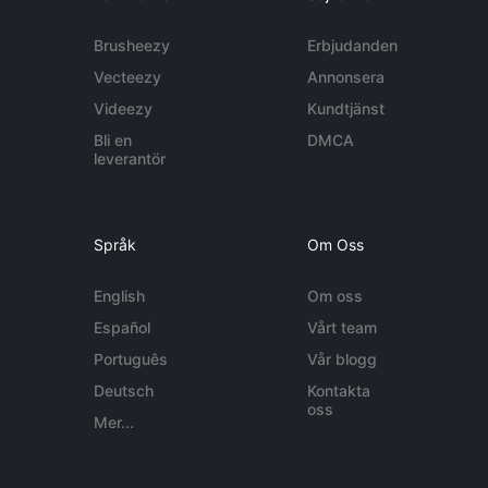
Brusheezy
Erbjudanden
Vecteezy
Annonsera
Videezy
Kundtjänst
Bli en
DMCA
leverantör
Språk
Om Oss
English
Om oss
Español
Vårt team
Português
Vår blogg
Deutsch
Kontakta
oss
Mer...