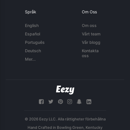
Språk
Om Oss
English
Om oss
Español
Vårt team
Português
Vår blogg
Deutsch
Kontakta
oss
Mer...
© 2026 Eezy LLC. Alla rättigheter förbehållna