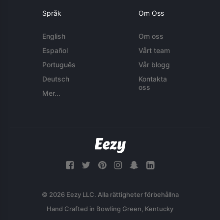
Språk
Om Oss
English
Om oss
Español
Vårt team
Português
Vår blogg
Deutsch
Kontakta
oss
Mer...
© 2026 Eezy LLC. Alla rättigheter förbehållna