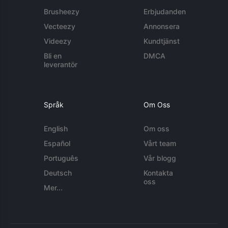
Brusheezy
Erbjudanden
Vecteezy
Annonsera
Videezy
Kundtjänst
Bli en
DMCA
leverantör
Språk
Om Oss
English
Om oss
Español
Vårt team
Português
Vår blogg
Deutsch
Kontakta
oss
Mer...