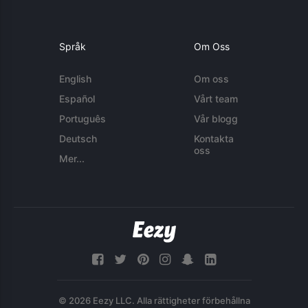
Språk
Om Oss
English
Om oss
Español
Vårt team
Português
Vår blogg
Deutsch
Kontakta
oss
Mer...
© 2026 Eezy LLC. Alla rättigheter förbehållna