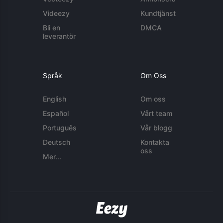
Videezy
Kundtjänst
Bli en
DMCA
leverantör
Språk
Om Oss
English
Om oss
Español
Vårt team
Português
Vår blogg
Deutsch
Kontakta
oss
Mer...