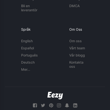
Bli en
DMCA
leverantör
Språk
Om Oss
English
Om oss
Español
Vårt team
Português
Vår blogg
Deutsch
Kontakta
oss
Mer...