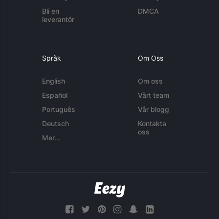
Bli en
DMCA
leverantör
Språk
Om Oss
English
Om oss
Español
Vårt team
Português
Vår blogg
Deutsch
Kontakta
oss
Mer...