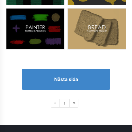
Nästa sida
1