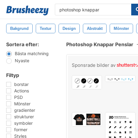
Bakgrund
Textur
Design
Abstrakt
Mönster
Sortera efter:
Photoshop Knappar Penslar
Bästa matchning
Nyaste
Sponsrade bilder av
Filtyp
borstar
Actions
PSD
Mönster
gradienter
strukturer
symboler
former
Styles