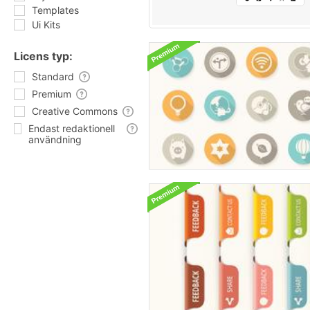
Templates
Ui Kits
Licens typ:
Standard
Premium
Creative Commons
Endast redaktionell
användning