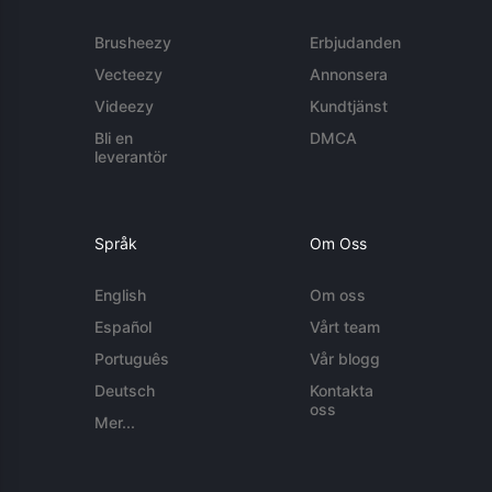
Brusheezy
Erbjudanden
Vecteezy
Annonsera
Videezy
Kundtjänst
Bli en
DMCA
leverantör
Språk
Om Oss
English
Om oss
Español
Vårt team
Português
Vår blogg
Deutsch
Kontakta
oss
Mer...