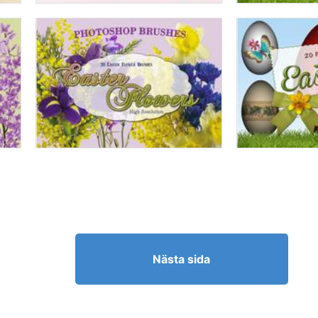
Nästa sida