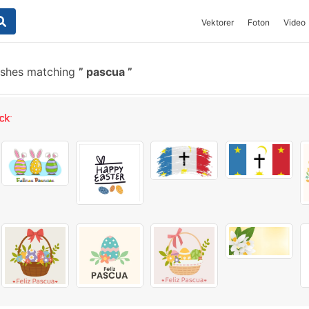
Vektorer
Foton
Video
ushes matching
pascua