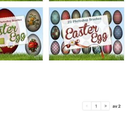
av 2
1