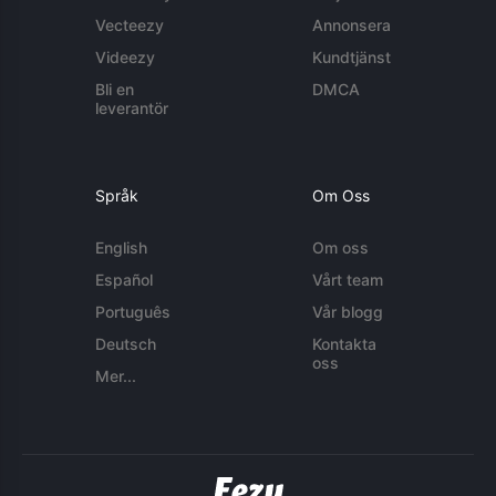
Vecteezy
Annonsera
Videezy
Kundtjänst
Bli en
DMCA
leverantör
Språk
Om Oss
English
Om oss
Español
Vårt team
Português
Vår blogg
Deutsch
Kontakta
oss
Mer...