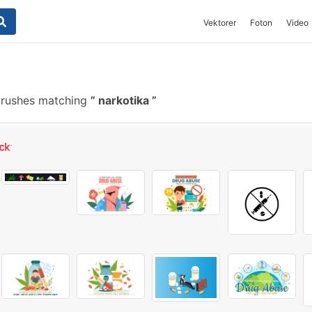
Vektorer
Foton
Video
brushes matching
narkotika