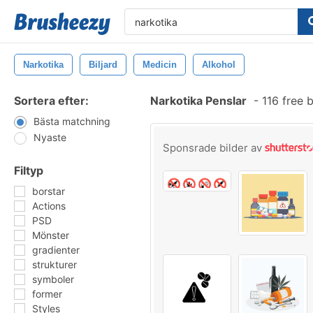
Narkotika
Biljard
Medicin
Alkohol
Sortera efter:
Narkotika Penslar
-
116 free 
Bästa matchning
Nyaste
Sponsrade bilder av
Filtyp
borstar
Actions
PSD
Mönster
gradienter
strukturer
symboler
former
Styles