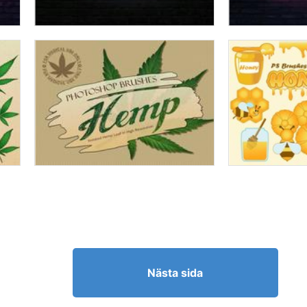
Nästa sida