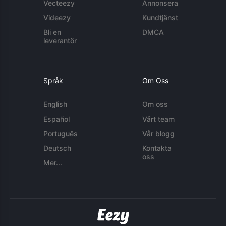
Vecteezy
Annonsera
Videezy
Kundtjänst
Bli en
DMCA
leverantör
Språk
Om Oss
English
Om oss
Español
Vårt team
Português
Vår blogg
Deutsch
Kontakta
oss
Mer...