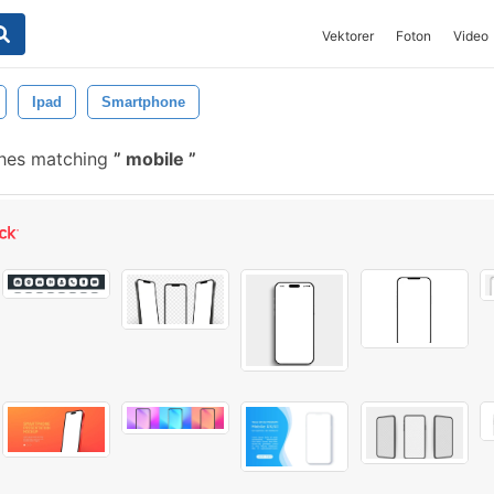
Vektorer
Foton
Video
Ipad
Smartphone
shes matching
mobile