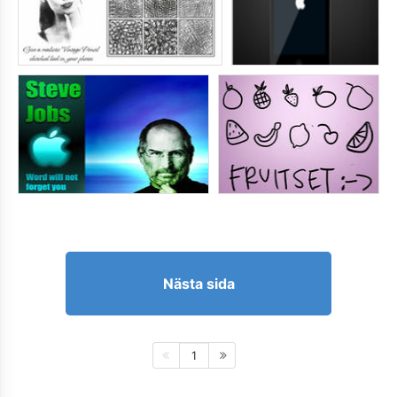
Nästa sida
1