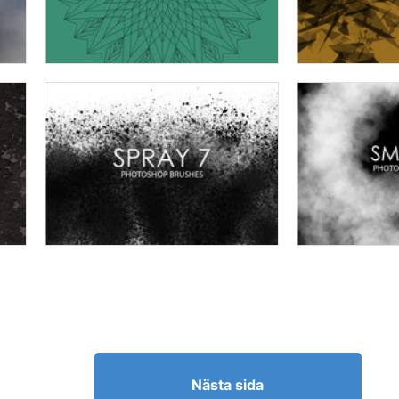
Nästa sida