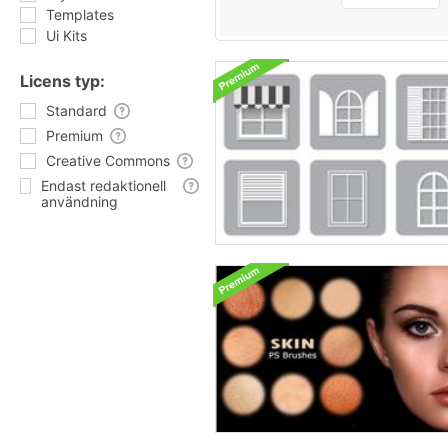
Templates
Ui Kits
Licens typ:
Standard
Premium
Creative Commons
Endast redaktionell
användning