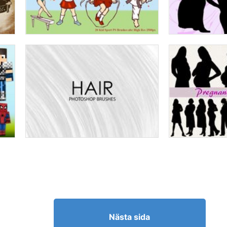
Nästa sida