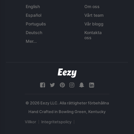
English
Om oss
Español
Vårt team
Português
Vår blogg
Deutsch
Kontakta
oss
Mer...
© 2026 Eezy LLC. Alla rättigheter förbehållna
Villkor
Integritetspolicy