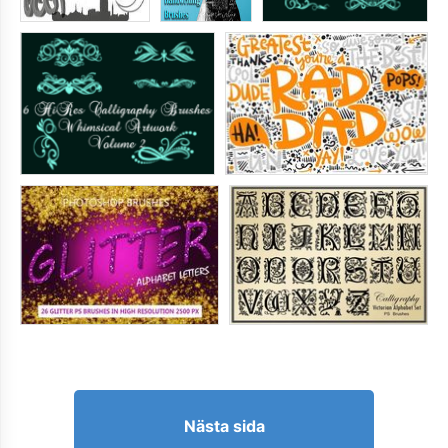
Nästa sida