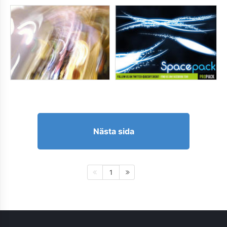
Nästa sida
1