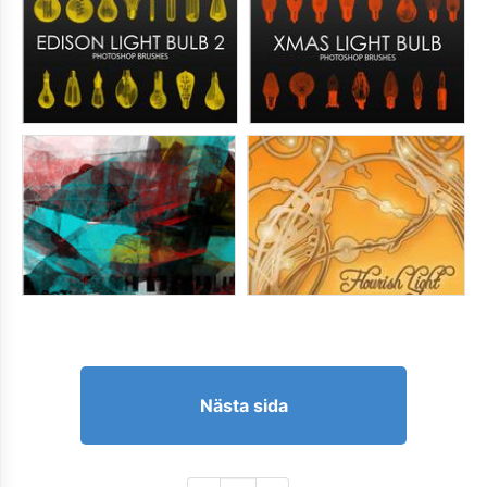
Nästa sida