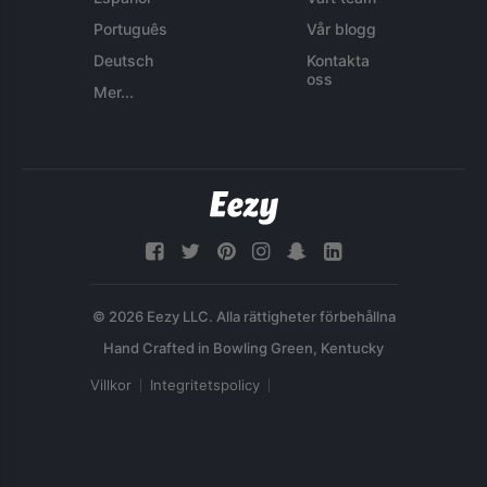
Português
Vår blogg
Deutsch
Kontakta
oss
Mer...
© 2026 Eezy LLC. Alla rättigheter förbehållna
Villkor
Integritetspolicy