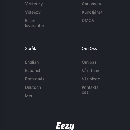
Vecteezy
Annonsera
Videezy
Kundtjänst
Bli en
DMCA
leverantör
Språk
Om Oss
English
Om oss
Español
Vårt team
Português
Vår blogg
Deutsch
Kontakta
oss
Mer...