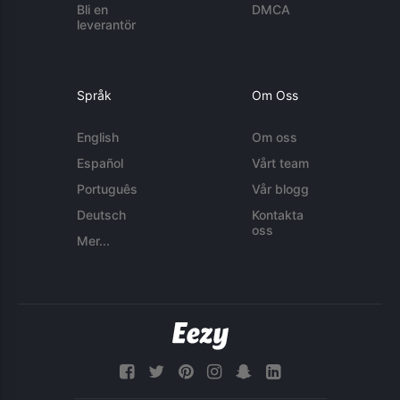
Bli en
DMCA
leverantör
Språk
Om Oss
English
Om oss
Español
Vårt team
Português
Vår blogg
Deutsch
Kontakta
oss
Mer...