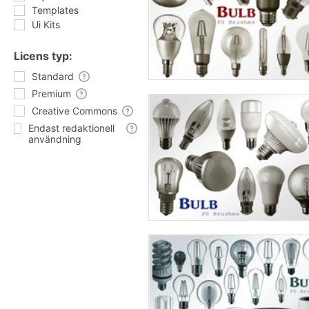
Templates
Ui Kits
Licens typ:
Standard
Premium
Creative Commons
Endast redaktionell
användning