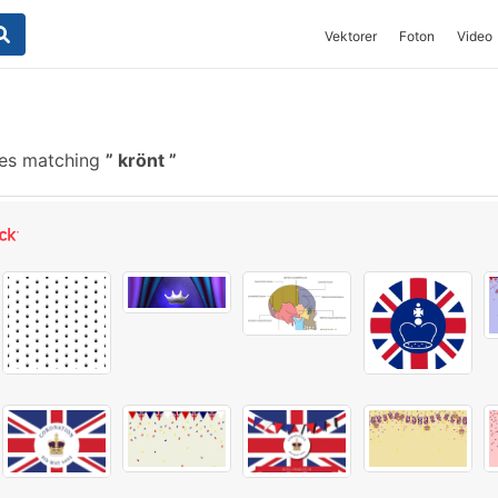
Vektorer
Foton
Video
hes matching
krönt