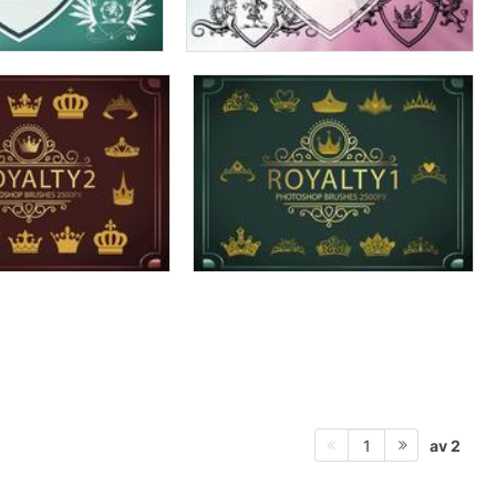
av 2
1