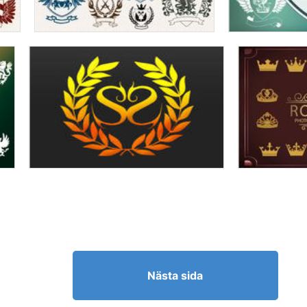
Nästa sida