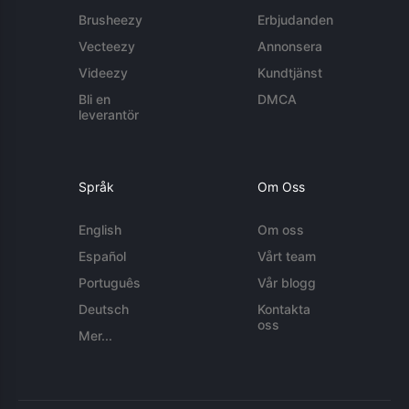
Brusheezy
Erbjudanden
Vecteezy
Annonsera
Videezy
Kundtjänst
Bli en
DMCA
leverantör
Språk
Om Oss
English
Om oss
Español
Vårt team
Português
Vår blogg
Deutsch
Kontakta
oss
Mer...