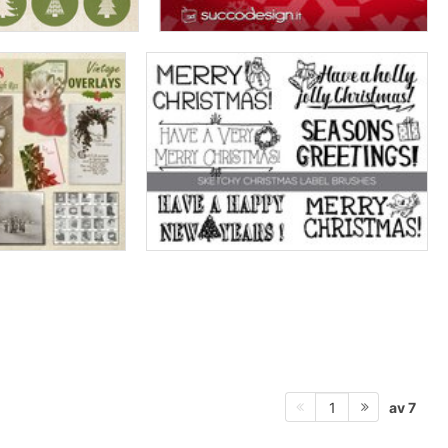
av 7
1