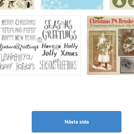
Nästa sida