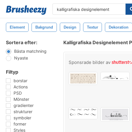
Element
Bakgrund
Design
Textur
Dekoration
Sortera efter:
Kalligrafiska Designelement 
Bästa matchning
Nyaste
Sponsrade bilder av
Filtyp
borstar
Actions
PSD
Mönster
gradienter
strukturer
symboler
former
Styles