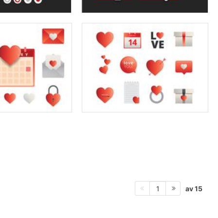
av 15
1