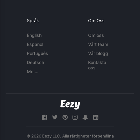
Språk
Om Oss
English
Om oss
Español
Vårt team
Português
Vår blogg
Deutsch
Kontakta
oss
Mer...
© 2026 Eezy LLC. Alla rättigheter förbehållna