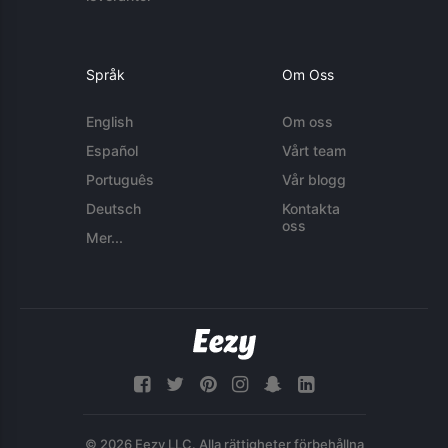
Språk
Om Oss
English
Om oss
Español
Vårt team
Português
Vår blogg
Deutsch
Kontakta
oss
Mer...
© 2026 Eezy LLC. Alla rättigheter förbehållna