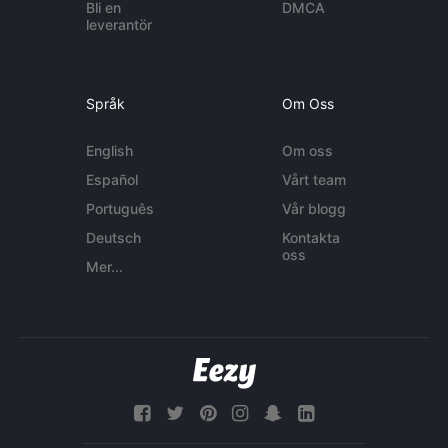
Bli en
DMCA
leverantör
Språk
Om Oss
English
Om oss
Español
Vårt team
Português
Vår blogg
Deutsch
Kontakta
oss
Mer...