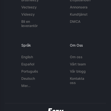
Vecteezy
Annonsera
Videezy
Kundtjänst
Bli en
DMCA
leverantör
Språk
Om Oss
English
Om oss
Español
Vårt team
Português
Vår blogg
Deutsch
Kontakta
oss
Mer...