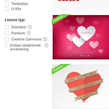
Templates
Ui Kits
Licens typ:
Standard
Premium
Creative Commons
Endast redaktionell
användning