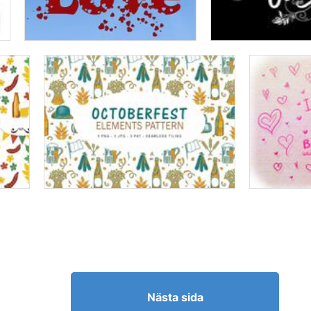
Nästa sida