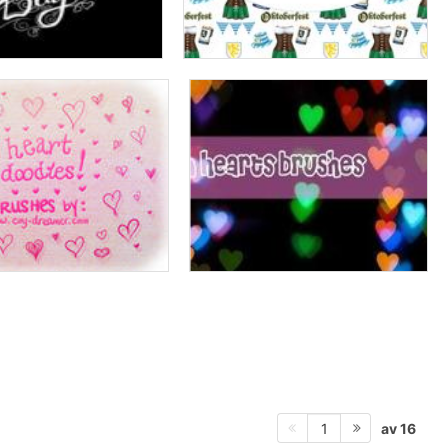
av 16
1