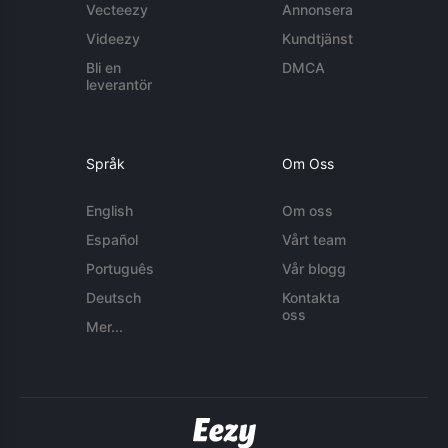
Vecteezy
Annonsera
Videezy
Kundtjänst
Bli en
DMCA
leverantör
Språk
Om Oss
English
Om oss
Español
Vårt team
Português
Vår blogg
Deutsch
Kontakta
oss
Mer...