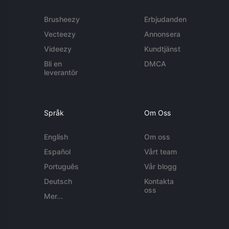
Brusheezy
Erbjudanden
Vecteezy
Annonsera
Videezy
Kundtjänst
Bli en
DMCA
leverantör
Språk
Om Oss
English
Om oss
Español
Vårt team
Português
Vår blogg
Deutsch
Kontakta
oss
Mer...