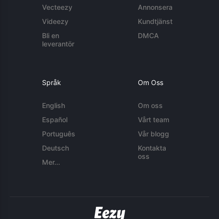
Vecteezy
Annonsera
Videezy
Kundtjänst
Bli en
DMCA
leverantör
Språk
Om Oss
English
Om oss
Español
Vårt team
Português
Vår blogg
Deutsch
Kontakta
oss
Mer...