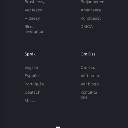
Brusheezy
Erbjudanden
Vecteezy
Annonsera
Videezy
Kundtjänst
Bli en
DMCA
leverantör
Språk
Om Oss
English
Om oss
Español
Vårt team
Português
Vår blogg
Deutsch
Kontakta
oss
Mer...