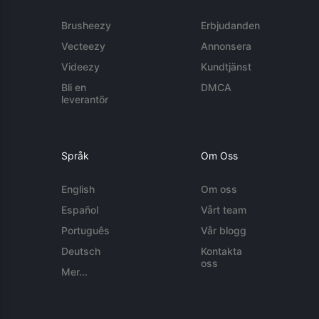
Brusheezy
Erbjudanden
Vecteezy
Annonsera
Videezy
Kundtjänst
Bli en
DMCA
leverantör
Språk
Om Oss
English
Om oss
Español
Vårt team
Português
Vår blogg
Deutsch
Kontakta
oss
Mer...