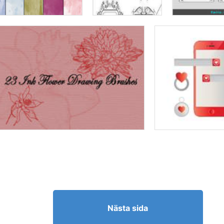
Nästa sida