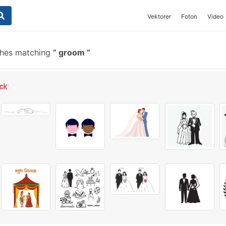
Vektorer
Foton
Video
shes matching
groom