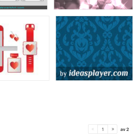
av 2
1