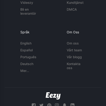
Videezy
Kundtjänst
Bli en
DMCA
leverantör
Språk
Om Oss
English
Om oss
Español
Vårt team
Português
Vår blogg
Deutsch
Kontakta
oss
Mer...