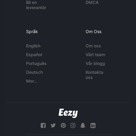
Bli en
DMCA
leverantör
Språk
Om Oss
English
Om oss
Español
Vårt team
Português
Vår blogg
Deutsch
Kontakta
oss
Mer...