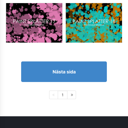
Nästa sida
1