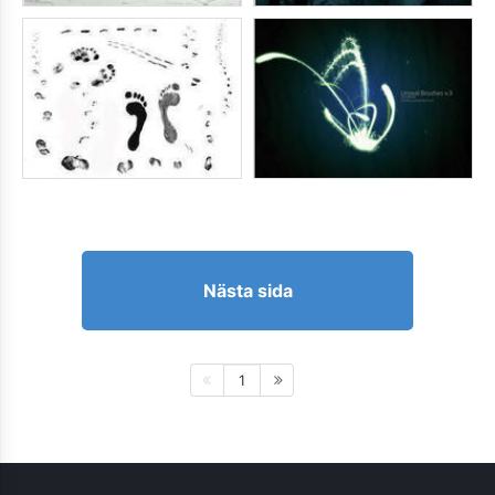
Nästa sida
1